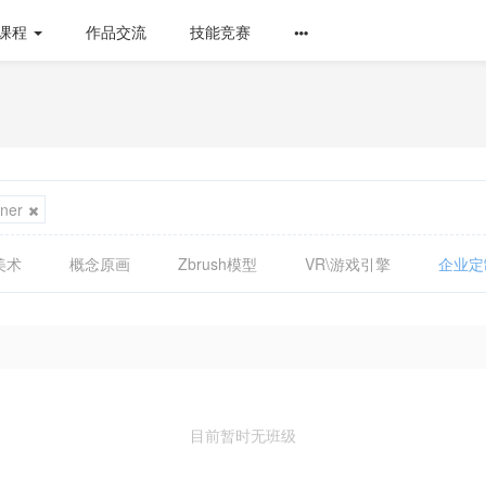
课程
作品交流
技能竞赛
ner
美术
概念原画
Zbrush模型
VR\游戏引擎
企业定
目前暂时无班级