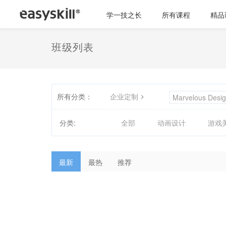
学一技之长
所有课程
精品
班级列表
所有分类：
企业定制
Marvelous Desig
分类:
全部
动画设计
游戏
最新
最热
推荐