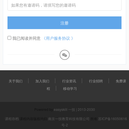
注册
我已阅读并同意
《用户服务协议 》
关于我们
加入我们
行业资讯
行业招聘
免费课
程
移动学习
Powered by
easyskill 一技 | 2013-2030
课程存档
课程内容版权均归
南京一技教育科技有限公司
所有
苏ICP备16050616
号-2