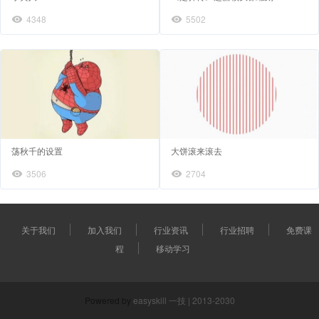
4348
5502
荡秋千的设置
大饼滚来滚去
3506
2704
关于我们
加入我们
行业资讯
行业招聘
免费课
程
移动学习
Powered by
easyskill 一技 | 2013-2030