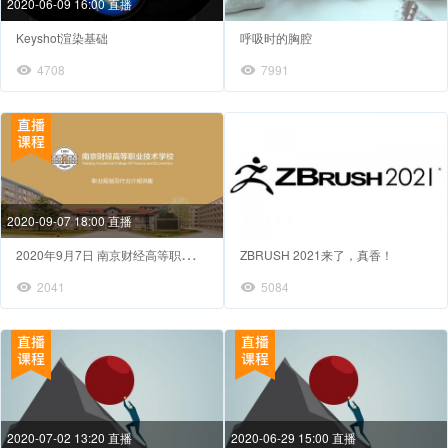
2020-06-09 16:00 直播
Keyshot渲染基础
呼吸时的胸腔
4708
7991
2020-09-07 18:00 直播
2
020年9月7日 南京财经高等职业技术学校 行业介绍及职业规划宣讲
ZBRUSH 2021来了，真香！
2041
5084
2020-07-02 13:20 直播
2020-06-29 15:00 直播