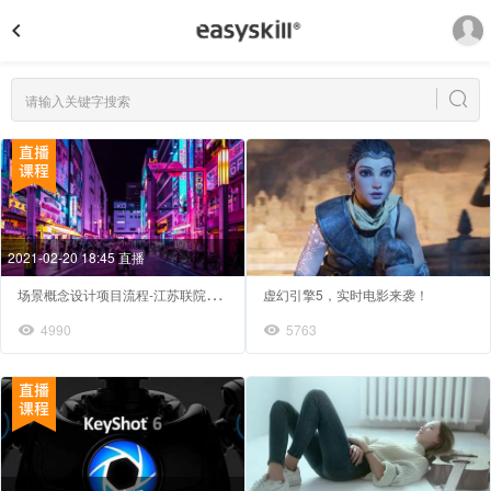
2021-02-20 18:45 直播
场
景概念设计项目流程-江苏联院协作会师资培训
虚幻引擎5，实时电影来袭！
4990
5763