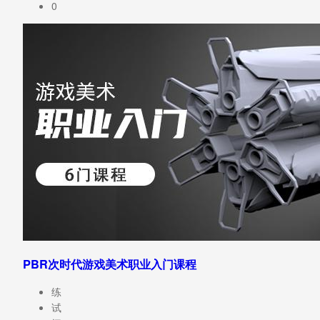
0
PBR次时代游戏美术职业入门课程
练
试