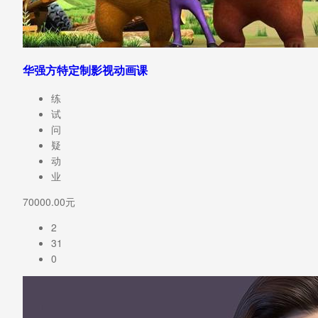
华强方特定制影视动画课
练
试
问
疑
动
业
70000.00元
2
31
0