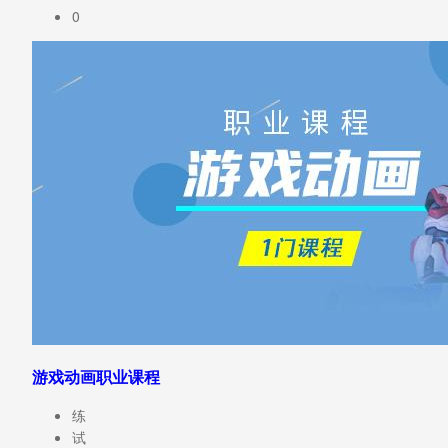
0
游戏动画职业课程
练
试