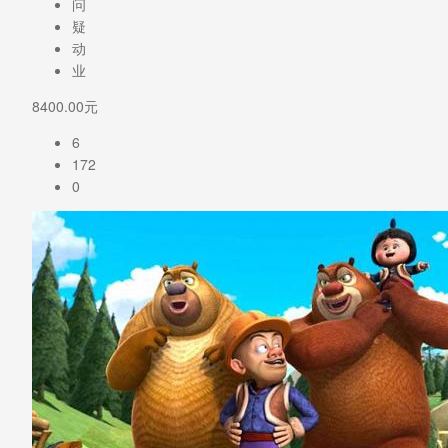
问
疑
动
业
8400.00元
6
172
0