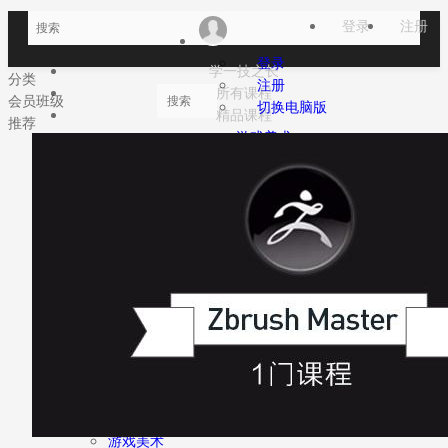
登录
注册
登录
学一技之长
分类
注册
所有课程
会员班级
切换电脑版
精品课程
推荐
游戏美术
概念原画
动画设计
VR\游戏引擎
作品交流
技能竞赛
VIP会员
学一技之长
所有课程
精品课程
游戏美术