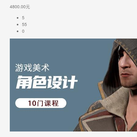
4800.00元
5
55
0