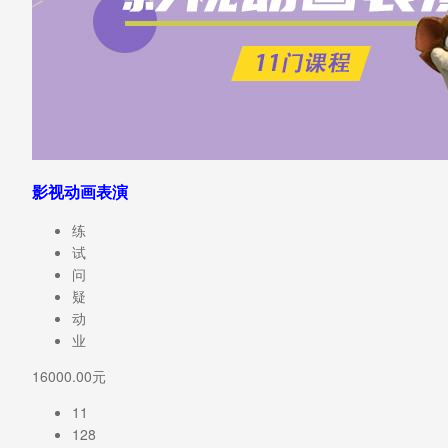
影视动画表演
练
试
问
疑
动
业
16000.00元
11
128