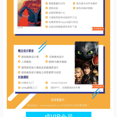
成VIP会员