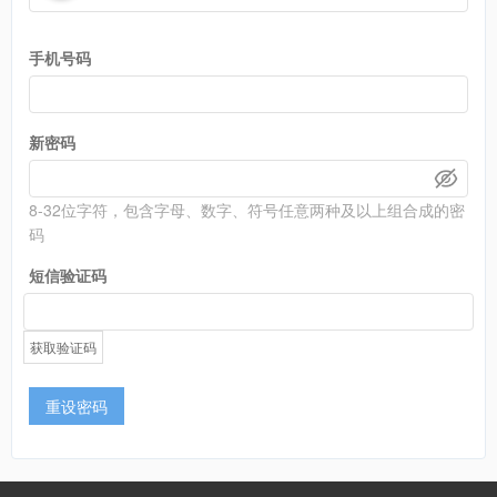
手机号码
新密码
8-32位字符，包含字母、数字、符号任意两种及以上组合成的密
码
短信验证码
获取验证码
重设密码