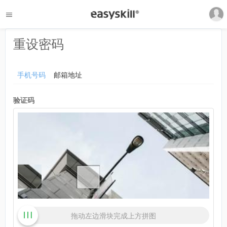
重设密码
手机号码
邮箱地址
验证码
拖动左边滑块完成上方拼图